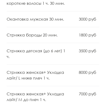
Лицензия № ЛО-77-01-012930
от 22.08.2016
Политика конфиденциальности
Согласие на обработку персональных данных
Согласие на рекламную рассылку
Разработка сайта
Вся представляемая информация на сайте носит лишь
информационный характер и ни при каких условиях не
является публичной офертой, определяемой
положениями Статьи 437 (2) Гражданского кодекса
Российской Федерации