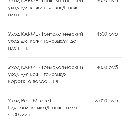
Время работы
Ежедневно
с 10:00 до 22:00
Почта
info@romanov5.ru
Telegram
Max
WhatsApp