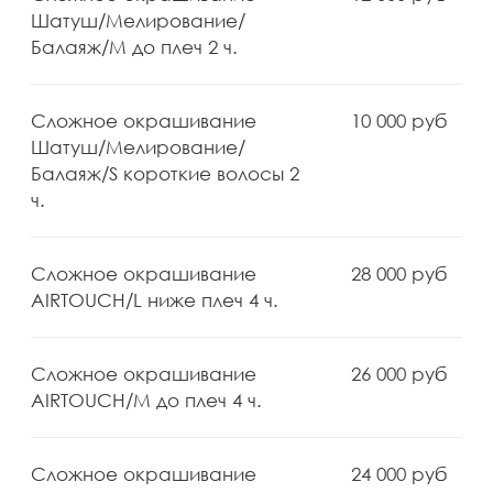
Стрижки и укладки
Услуга
Цена
Вечерняя прическа/
7500 руб
Тематическая укладка L ниже
плеч 1 ч. 30 мин.
Вечерняя прическа/
7000 руб
Тематическая укладка M до
плеч 1 ч. 30 мин.
Вечерняя прическа/
6500 руб
Тематическая укладка S
короткие волосы 1 ч. 30 мин.
Окантовка мужская 30 мин.
3000 руб
Стрижка бороды 20 мин.
1800 руб