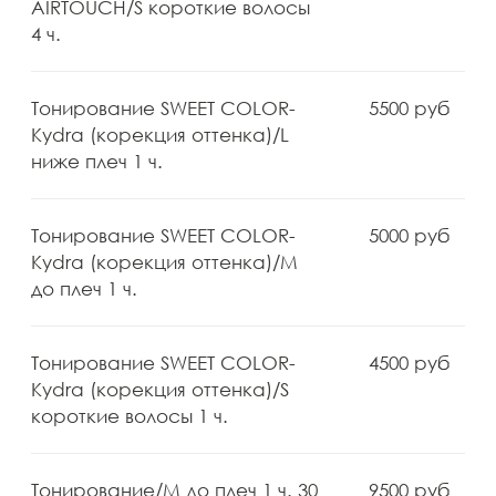
Стрижка детская (до 6 лет) 1
3500 руб
ч.
Стрижка женская+ Укладка
8000 руб
лайт/ L ниже плеч 1 ч.
Стрижка женская+ Укладка
7000 руб
лайт/ M до плеч 1 ч.
Стрижка женская+ Укладка
7000 руб
лайт/ S короткие волосы 1 ч.
Стрижка мужская 1 ч.
5000 руб
Стрижка челки 15 мин.
1800 руб
Укладка на брашинг/ L ниже
6000 руб
плеч 1 ч.
Укладка на брашинг/ M до
5000 руб