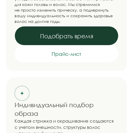
Комплексный подход
От консультации до рекомендаций
по домашнему уходу для сохранения
результата.
Профессиональная косметика
Используем премиальные бренды для
окрашивания, восстановления и защиты
волос.
Комфорт и сервис
Внимательное отношение, комфортная
атмосфера и высокий уровень
обслуживания на каждом этапе.