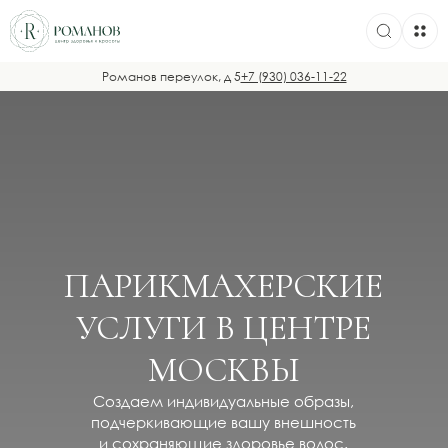
Романов переулок, д 5
+7 (930) 036-11-22
ПАРИКМАХЕРСКИЕ
УСЛУГИ В ЦЕНТРЕ
МОСКВЫ
Создаем индивидуальные образы,
подчеркивающие вашу внешность
и сохраняющие здоровье волос.
Записаться на процедуру