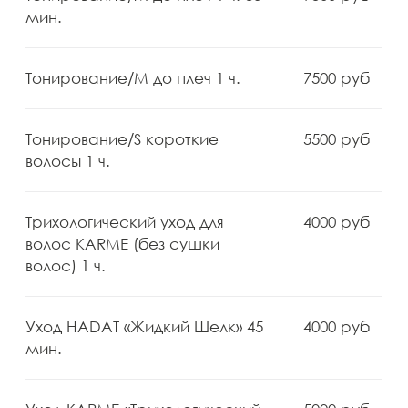
плеч 1 ч.
Укладка на горячий
7000 руб
инструмент/ L ниже плеч 1 ч.
Укладка на горячий
6000 руб
инструмент/ M до плеч 1 ч.
Адрес
Бесплатная парковка
Романов переулок, д 5
5 мин. от м «Арбатская»
Телефоны
+7 (930) 036-11-22
+7 (958) 196-13-14