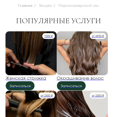
от 2500 ₽
от 2500 ₽
Укладка
Уходы для волос
Записаться
Записаться