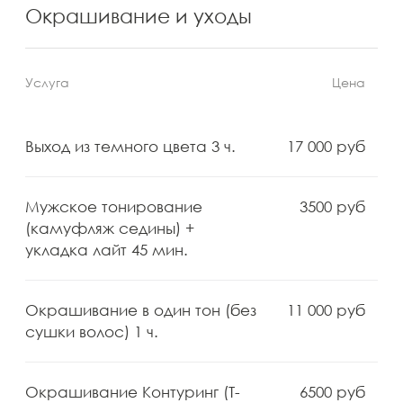
Уход KARME «Трихологический
4500 руб
уход для кожи головы»/M до
плеч 1 ч.
Уход KARME «Трихологический
4000 руб
уход для кожи головы»/S
короткие волосы 1 ч.
Уход Paul Mitchell
16 000 руб
Гидропластика/L ниже плеч 1
ч. 30 мин.
Уход Paul Mitchell
14 000 руб
Гидропластика/M до плеч 1 ч.
30 мин.
Уход Paul Mitchell
12 000 руб
Гидропластика/S короткие
волосы 1 ч. 30 мин.
Уход К-18: Восстановление
5000 руб
структуры волос 30 мин.