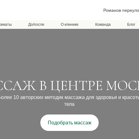
Романов переулок
фикаты
До/после
О клинике
Команда
Блог
АЖ В ЦЕНТРЕ МОСКВЫ
0 авторских методик массажа для здоровья и красоты
тела
Подобрать массаж