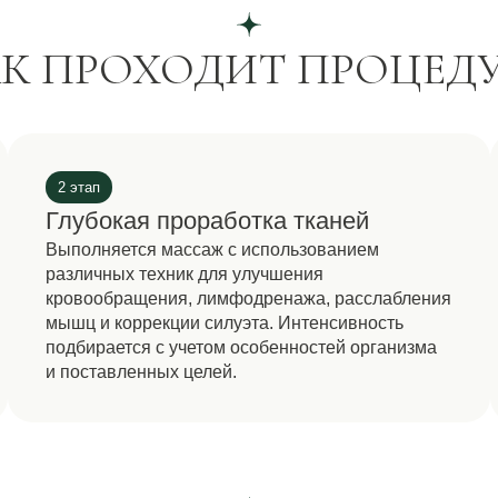
ышц и коррекции силуэта. Интенсивность
механизмы
одбирается с учетом особенностей организма
тканей.
 поставленных целей.
ВА И ЭФФЕКТ ОТ ПРОЦЕ
01
02
03
04