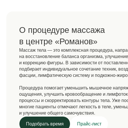
в центре «Романов»
Массаж тела — это комплексная процедура, направленн
на восстановление баланса организма, улучшение качест
и коррекцию фигуры. В зависимости от поставленных зад
подбирает индивидуальное сочетание техник, воздейств
фасции, лимфатическую систему и подкожно-жировую кле
Процедура помогает уменьшить мышечное напряжение, 
ощущения, улучшить кровообращение и лимфоток, ускор
процессы и скорректировать контуры тела. Уже после пе
многие пациенты отмечают легкость в теле, уменьшение 
и улучшение общего самочувствия.
Подобрать время
Прайс-лист