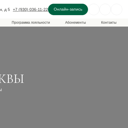
Онлайн-запись
, д 5
+7 (930) 036-11-22
Программа лояльности
Абонементы
Контакты