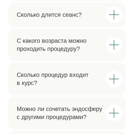
Время работы
Ежедневно
с 10:00 до 22:00
ДРУГИЕ УСЛУГИ
ПРОЦЕДУР ПО ТЕЛУ
Почта
info@romanov5.ru
Telegram
Max
WhatsApp