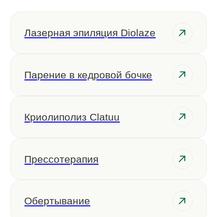
© 2023-2026 Романов
ООО TД «Русский стиль»
Лицензия № ЛО-77-01-012930
от 22.08.2016
Политика конфиденциальности
Согласие на обработку персональных данных
Согласие на рекламную рассылку
Разработка сайта
Вся представляемая информация на сайте носит лишь
информационный характер и ни при каких условиях не
является публичной офертой, определяемой положениями
Статьи 437 (2) Гражданского кодекса Российской Федерации