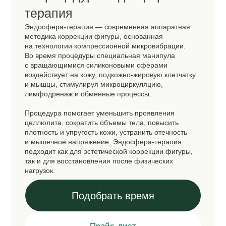
ВИДЕО О ПРОЦЕДУРЕ
1 этап
Диагностика и настройка аппарата
Специалист оценивает состояние тканей,
выраженность целлюлита и особенности фигуры.
На основании диагностики подбираются