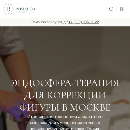
Романов переулок, д 5
+7 (930) 036-11-22
ЭНДОСФЕРА-ТЕРАПИЯ
ДЛЯ КОРРЕКЦИИ
ФИГУРЫ В МОСКВЕ
Итальянская технология аппаратного
массажа для уменьшения отеков и
повышения упругости кожи. Только
оригинальное оборудование.
Записаться на процедуру