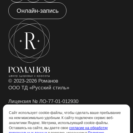
Сайт использует cookie-файлы, чтобы сделать ваше пребывание
на нем максимально удобным. К cайту подключен сервис веб-
аналитики Яндекс. Метрика, использующий cookie-файлы.
Оставаясь на сайте, вы даете свое
согласие на обработку