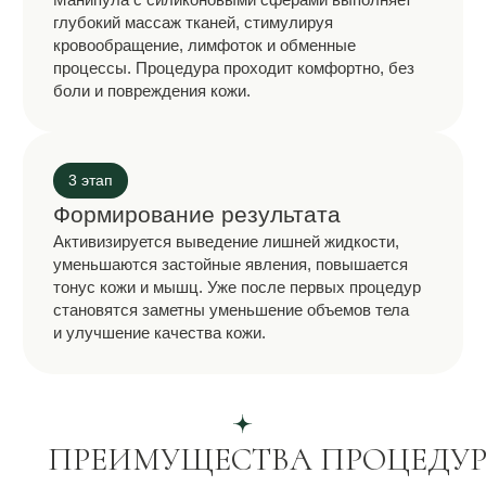
05
Без синяков и длительной реабилитации
06
Стимуляция естественного
лимфодренажа
07
Улучшение микроциркуляции тканей
08
Комплексное воздействие на кожу, жир
и мышцы