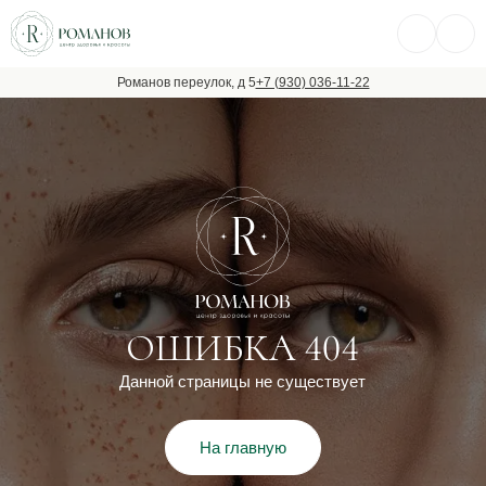
Романов переулок, д 5
+7 (930) 036-11-22
ОШИБКА 404
Данной страницы не существует
На главную