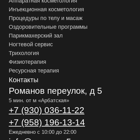
Онлайн-запись
© 2023-2026 Романов
ООО TД «Русский стиль»
Лицензия № ЛО-77-01-012930
от 22.08.2016
Политика конфиденциальности
Согласие на обработку персональных данных
Согласие на рекламную рассылку
Разработка сайта
Вся представляемая информация на сайте носит лишь
информационный характер и ни при каких условиях не
является публичной офертой, определяемой положениями
Статьи 437 (2) Гражданского кодекса Российской Федерации