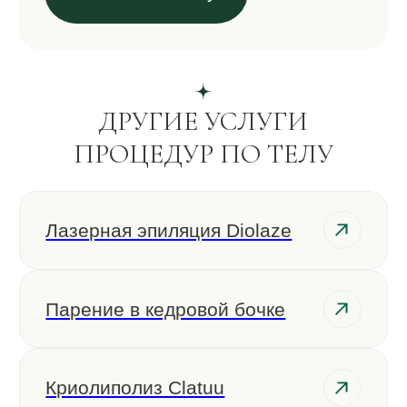
© 2023-2026 Романов
ООО TД «Русский стиль»
Лицензия № ЛО-77-01-012930
от 22.08.2016
Политика конфиденциальности
Согласие на обработку персональных данных
Согласие на рекламную рассылку
Разработка сайта
Вся представляемая информация на сайте носит лишь
информационный характер и ни при каких условиях не
является публичной офертой, определяемой положениями
Статьи 437 (2) Гражданского кодекса Российской Федерации