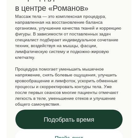
ВИДЕО О ПРОЦЕДУРЕ
1 этап
Диагностика и определение задач
Специалист оценивает состояние тканей,
мышечный тонус, наличие зажимов, отеков
и проблемных зон. На основании диагностики