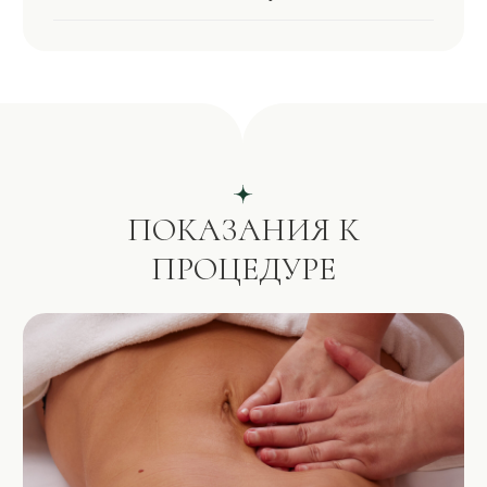
Адаптивный массаж тела 1 ч.
10 500 руб
Адаптивный массаж тела 1 ч. 30
12 500 руб
мин.
Массаж огнем 1 ч.
9500 руб
Массаж огнем (практика)
25 000 руб
Авторская методика 1 ч.
Силовой массаж тела 1 ч.
9500 руб
Силовой массаж тела 1 ч. 30
11 500 руб
мин.
СПА-массаж тела 1 ч.
8500 руб
СТОИМОСТЬ
ПРОЦЕДУРЫ
СПА-массаж тела 1 ч. 30 мин.
10 500 руб
Фитнес массаж тела 1 ч.
9500 руб