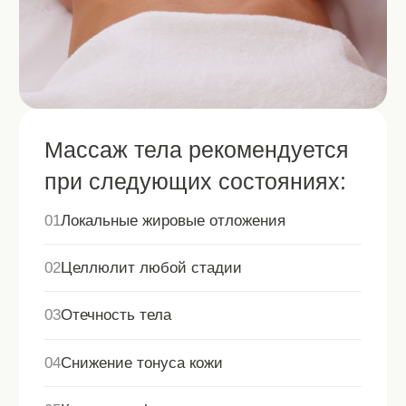
Фитнес массаж тела 1 ч. 30 мин.
11500 руб
Чем массаж тела в клинике
«Романов» отличается от
обычного массажа?
Когда будет заметен
результат?
Сколько сеансов потребуется?